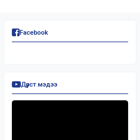
Facebook
Дүрст мэдээ