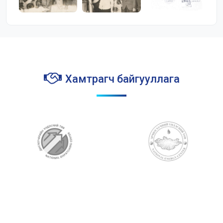
Хамтрагч байгууллага