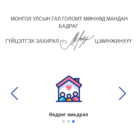
МОНГОЛ УЛСЫН ГАЛ ГОЛОМТ
МӨНХӨД МАНДАН
БАДРАГ
ГҮЙЦЭТГЭХ ЗАХИРАЛ
Ц.МИНЖИНХҮҮ
Өөдрөг амьдрал