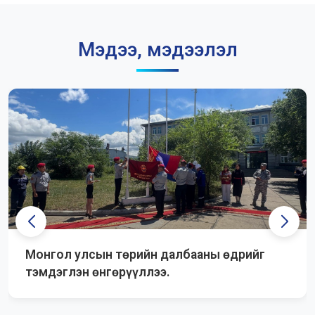
Мэдээ, мэдээлэл
Монгол улсын төрийн далбааны өдрийг
тэмдэглэн өнгөрүүллээ.