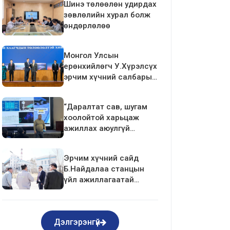
Шинэ төлөөлөн удирдах
зөвлөлийн хурал болж
өндөрлөлөө
Монгол Улсын
ерөнхийлөгч У.Хүрэлсүх
эрчим хүчний салбарын
ажилтан, албан
хаагчдын төлөөлөлтэй
“Даралтат сав, шугам
уулзалт хийлээ
хоолойтой харьцаж
ажиллах аюулгүй
ажиллагаа”-ны
сургалтыг зохион
Эрчим хүчний сайд
байгуулав.
Б.Найдалаа станцын
үйл ажиллагаатай
танилцлаа
Дэлгэрэнгүй