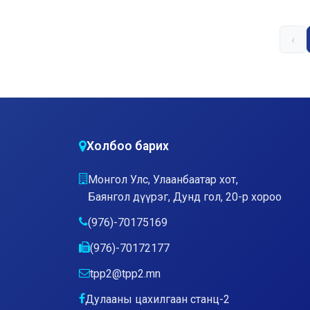
‹
Холбоо барих
Монгол Улс, Улаанбаатар хот,
Баянгол дүүрэг, Дунд гол, 20-р хороо
(976)-70175169
(976)-70172177
tpp2@tpp2.mn
Дулааны цахилгаан станц-2