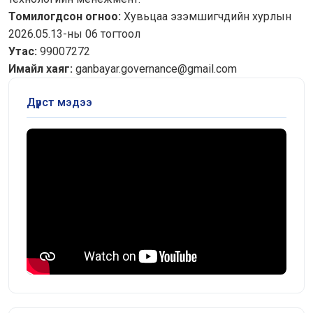
Томилогдсон огноо:
Хувьцаа эзэмшигчдийн хурлын
2026.05.13-ны 06 тогтоол
Утас:
99007272
Имайл хаяг:
ganbayar.governance@gmail.com
Дүрст мэдээ