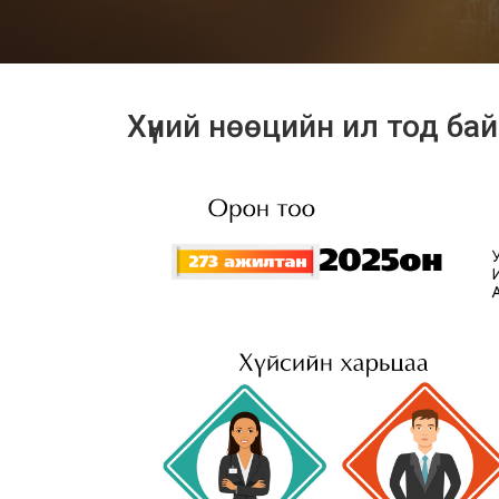
Хүний нөөцийн ил тод ба