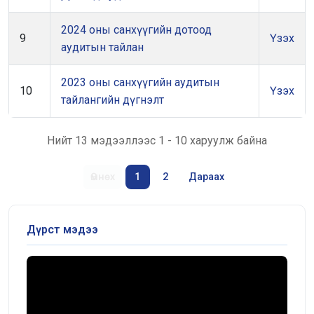
2024 оны санхүүгийн дотоод
9
Үзэх
аудитын тайлан
2023 оны санхүүгийн аудитын
10
Үзэх
тайлангийн дүгнэлт
Нийт 13 мэдээллээс 1 - 10 харуулж байна
Өмнөх
1
2
Дараах
Дүрст мэдээ