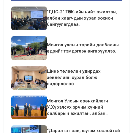
"ДЦС-2" ТӨХК-ийн нийт ажилтан,
албан хаагчдын хурал зохион
байгуулагдлаа.
Монгол улсын төрийн далбааны
өдрийг тэмдэглэн өнгөрүүллээ.
Шинэ төлөөлөн удирдах
зөвлөлийн хурал болж
өндөрлөлөө
Монгол Улсын ерөнхийлөгч
У.Хүрэлсүх эрчим хүчний
салбарын ажилтан, албан
хаагчдын төлөөлөлтэй уулзалт
хийлээ
“Даралтат сав, шугам хоолойтой