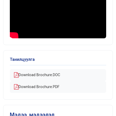
Танилцуулга
Download Brochure.DOC
Download Brochure.PDF
Мэдээ, мэдээлэл