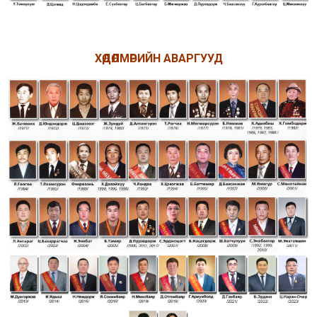
ХӨДӨЛМӨРИЙН АВАРГУУД