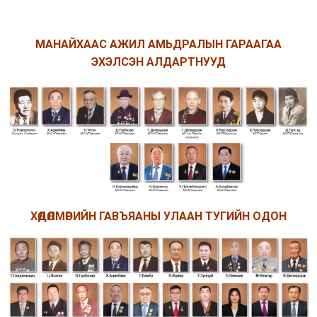
МАНАЙХААС АЖИЛ АМЬДРАЛЫН ГАРААГАА
ЭХЭЛСЭН АЛДАРТНУУД
ХӨДӨЛМӨРИЙН ГАВЪЯАНЫ УЛААН ТУГИЙН ОДОН