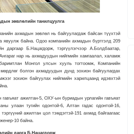
дын зөвлөлийн танилцуулга
панийн ахмадын зөвлөл нь байгуулагдаж байсан түүхтэй
аа явуулж байна. Одоо компанийн ахмадын бүртгэлд 209
н даргаар Б.Нацагдорж, тэргүүлэгчээр А.Болдбаатар,
.Ангараг нар нь ахмадуудын нийгмийн хамгаалал, халамж
 баримтлан Монгол улсын хууль тогтоомж, Компанийн
 мөрдлөг болгон ахмадуудын дунд зохион байгуулагдах
мжээг зохион байгуулах нийгмийн харилцаанд идэвхтэй
йна.
 гавъяат ажилтан-5, ОХУ-ын буриадын урлагийн гавъяат
аны улаан тугийн одонтой-6, Алтан гадас одонтой-16,
тэргүүний ажилтан цол тэмдэгтэй-191 ахмад байгаагаас
женер-10 байна.
лийн дарга Б.Нацагдорж