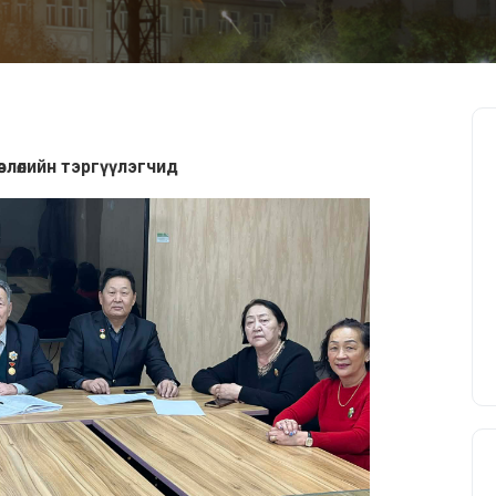
влөлийн тэргүүлэгчид