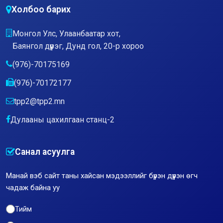
Холбоо барих
Монгол Улс, Улаанбаатар хот,
Баянгол дүүрэг, Дунд гол, 20-р хороо
(976)-70175169
(976)-70172177
tpp2@tpp2.mn
Дулааны цахилгаан станц-2
Санал асуулга
Манай вэб сайт таны хайсан мэдээллийг бүрэн дүүрэн өгч
чадаж байна уу
Тийм