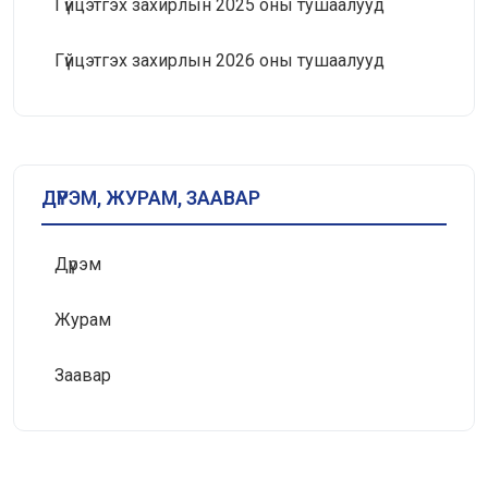
Гүйцэтгэх захирлын 2025 оны тушаалууд
Гүйцэтгэх захирлын 2026 оны тушаалууд
ДҮРЭМ, ЖУРАМ, ЗААВАР
Дүрэм
Журам
Заавар