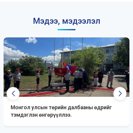
Мэдээ, мэдээлэл
Монгол улсын төрийн далбааны өдрийг
тэмдэглэн өнгөрүүллээ.