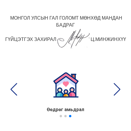
МОНГОЛ УЛСЫН ГАЛ ГОЛОМТ
МӨНХӨД МАНДАН
БАДРАГ
ГҮЙЦЭТГЭХ ЗАХИРАЛ
Ц.МИНЖИНХҮҮ
Өөдрөг амьдрал