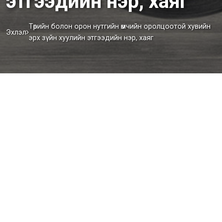
этгээдийн нэр, хаяг
Төрийн болон орон нутгийн өмчийн оролцоотой хувийн
Эхлэл
эрх зүйн хуулийн этгээдийн нэр, хаяг