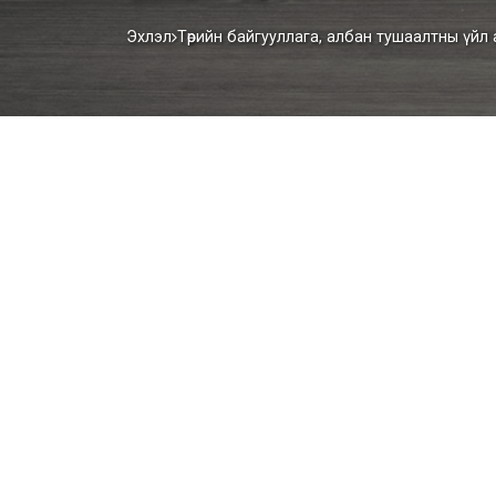
Эхлэл
Төрийн байгууллага, албан тушаалтны үй