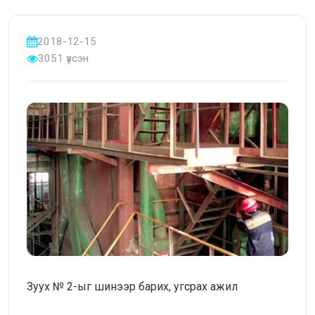
2018-12-15
3051 үзсэн
Зуух № 2-ыг шинээр барих, угсрах ажил