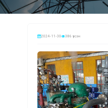
2024-11-30
386 үзсэн