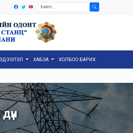
ЭДЭЭЛЭЛ
ХАБЭА
ХОЛБОО БАРИХ
дүн