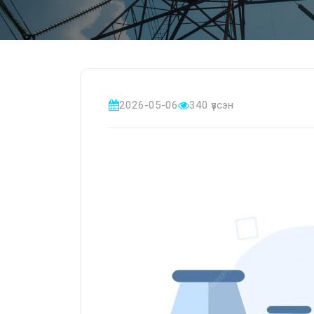
2026-05-06
340 үзсэн