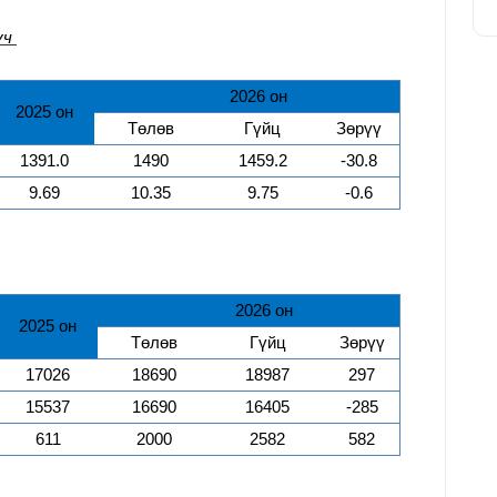
үч
202
6
он
202
5
он
Төлөв
Гүйц
Зөрүү
1391.0
1490
1459.2
-30.8
9.69
10.35
9.75
-0.6
202
6
он
202
5
он
Төлөв
Гүйц
Зөрүү
17026
18690
18987
297
15537
16690
16405
-285
611
2000
2582
582