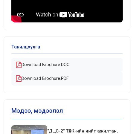
Танилцуулга
Download Brochure.DOC
Download Brochure.PDF
Мэдээ, мэдээлэл
"ДЦС-2" ТӨХК-ийн нийт ажилтан,