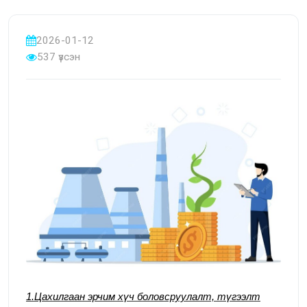
2026-01-12
537 үзсэн
1.Цахилгаан эрчим хүч боловсруулалт, түгээлт