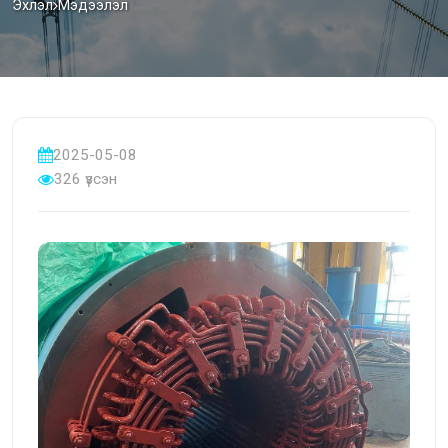
Эхлэл
Мэдээлэл
2025-05-08
326 үзсэн