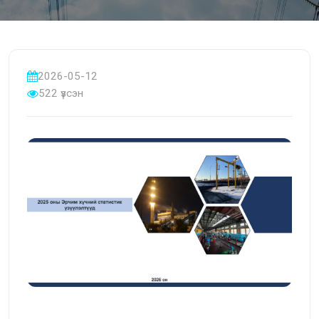
2026-05-12
522 үзсэн