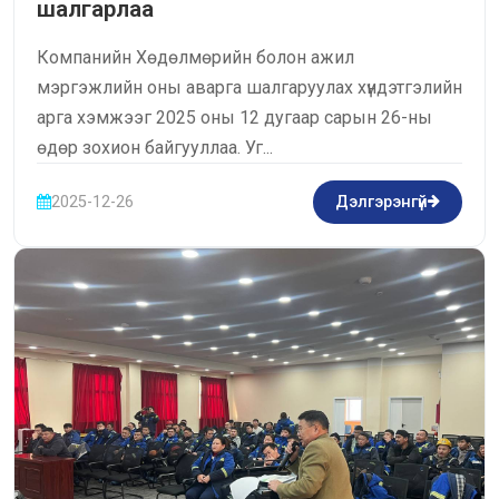
шалгарлаа
Компанийн Хөдөлмөрийн болон ажил
мэргэжлийн оны аварга шалгаруулах хүндэтгэлийн
арга хэмжээг 2025 оны 12 дугаар сарын 26-ны
өдөр зохион байгууллаа. Уг...
2025-12-26
Дэлгэрэнгүй