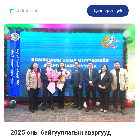
2026-02-03
Дэлгэрэнгүй
2025 оны байгууллагын аваргууд